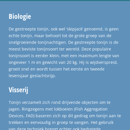
Biologie
De gestreepte tonijn, ook wel ‘skipjack’ genoemd, is geen
echte tonijn, maar behoort tot de grote groep van de
snelgroeiende tonijnachtigen. De gestreepte tonijn is de
meest beviste tonijnsoort ter wereld. Deze populaire
tonijnsoort is eerder klein, met een maximum lengte van
ongeveer 1 m en gewicht van 20 kg. Hij is wijdverspreid,
groeit snel en wordt tussen het eerste en tweede
levensjaar geslachtsrijp.
Visserij
Tonijn verzamelt zich rond drijvende objecten om te
jagen. Ringzegens met lokboeien (Fish Aggregation
Devices, FAD) baseren zich op dit gedrag om tonijn aan te
trekken en eenvoudig in groep te vangen. Het gebruik
van deze techniek brengt echter ook bedreigde