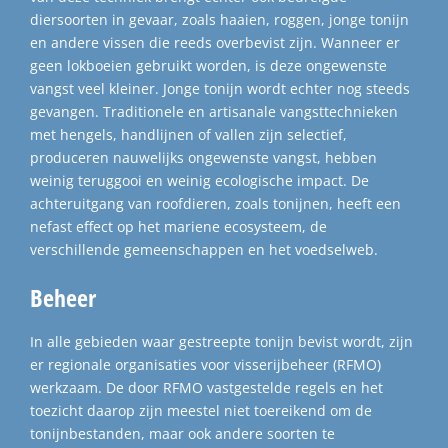
diersoorten in gevaar, zoals haaien, roggen, jonge tonijn
en andere vissen die reeds overbevist zijn. Wanneer er
geen lokboeien gebruikt worden, is deze ongewenste
vangst veel kleiner. Jonge tonijn wordt echter nog steeds
gevangen. Traditionele en artisanale vangsttechnieken
met hengels, handlijnen of vallen zijn selectief,
produceren nauwelijks ongewenste vangst, hebben
weinig teruggooi en weinig ecologische impact. De
achteruitgang van roofdieren, zoals tonijnen, heeft een
nefast effect op het mariene ecosysteem, de
verschillende gemeenschappen en het voedselweb.
Beheer
In alle gebieden waar gestreepte tonijn bevist wordt, zijn
er regionale organisaties voor visserijbeheer (RFMO)
werkzaam. De door RFMO vastgestelde regels en het
toezicht daarop zijn meestel niet toereikend om de
tonijnbestanden, maar ook andere soorten te